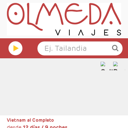
Vietnam al Completo
desde
12 días / 9 noches