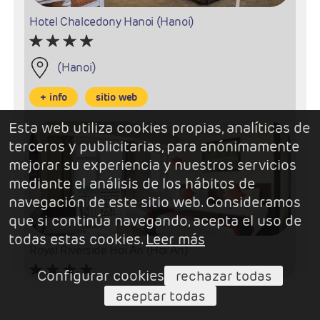
Hotel Chalcedony Hanoi (Hanoi)
(Hanoi)
+ info
sitio web
Esta web utiliza cookies propias, analíticas de
terceros y publicitarias, para anónimamente
mejorar su experiencia y nuestros servicios
mediante el análisis de los hábitos de
navegación de este sitio web. Consideramos
que si continúa navegando, acepta el uso de
todas estas cookies.
Leer más
Royal Riverside Hoi An (Hoi An)
Configurar cookies
rechazar todas
aceptar todas
(Hoi An)
+84 235 3666 979