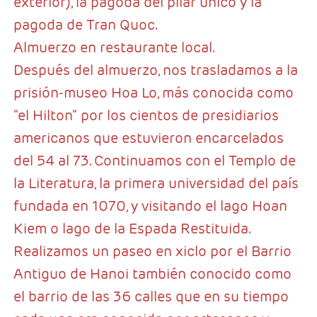
exterior), la pagoda del pilar único y la
pagoda de Tran Quoc.
Almuerzo en restaurante local.
Después del almuerzo, nos trasladamos a la
prisión-museo Hoa Lo, más conocida como
"el Hilton" por los cientos de presidiarios
americanos que estuvieron encarcelados
del 54 al 73. Continuamos con el Templo de
la Literatura, la primera universidad del país
fundada en 1070, y visitando el lago Hoan
Kiem o lago de la Espada Restituida.
Realizamos un paseo en xiclo por el Barrio
Antiguo de Hanoi también conocido como
el barrio de las 36 calles que en su tiempo