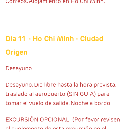
Correos. Alojamiento en Ho Chi Minh.
Día 11
- Ho Chi Minh - Ciudad
Origen
Desayuno
Desayuno. Dia libre hasta la hora prevista,
traslado al aeropuerto (SIN GUIA) para
tomar el vuelo de salida. Noche a bordo
EXCURSIÓN OPCIONAL: (Por favor revisen
el suplemento de esta excursión en el