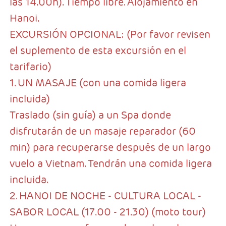
las 14.00h). Tiempo libre. Alojamiento en
Hanoi.
EXCURSIÓN OPCIONAL: (Por favor revisen
el suplemento de esta excursión en el
tarifario)
1. UN MASAJE (con una comida ligera
incluida)
Traslado (sin guía) a un Spa donde
disfrutarán de un masaje reparador (60
min) para recuperarse después de un largo
vuelo a Vietnam. Tendrán una comida ligera
incluida.
2. HANOI DE NOCHE - CULTURA LOCAL -
SABOR LOCAL (17.00 - 21.30) (moto tour)