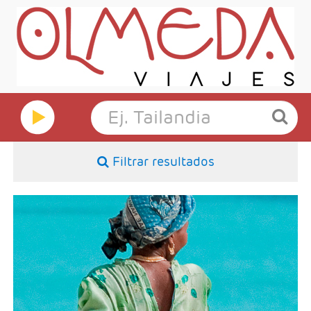
Filtrar resultados
- Duración: Noches a elegir
- Salidas: Diarias
- Ruta: Zanzibar 5 noches (paquete base) o más
- Categoría hotelera: A elección del cliente
- Régimen: A elección del cliente