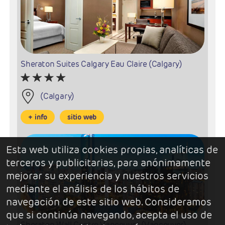
Sheraton Suites Calgary Eau Claire (Calgary)
(Calgary)
+ info
sitio web
Esta web utiliza cookies propias, analíticas de
terceros y publicitarias, para anónimamente
mejorar su experiencia y nuestros servicios
mediante el análisis de los hábitos de
navegación de este sitio web. Consideramos
que si continúa navegando, acepta el uso de
Sheraton Wall Centre Vancouver (Vancouver)