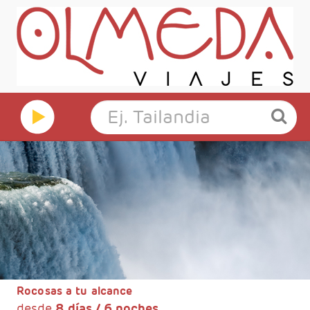
Rocosas a tu alcance
desde
8 días / 6 noches