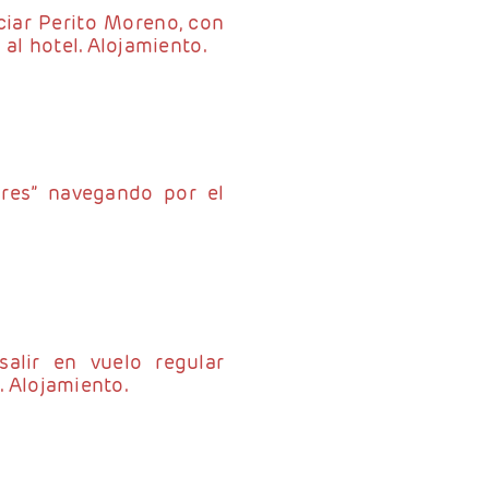
ciar Perito Moreno, con
al hotel. Alojamiento.
ares” navegando por el
alir en vuelo regular
. Alojamiento.