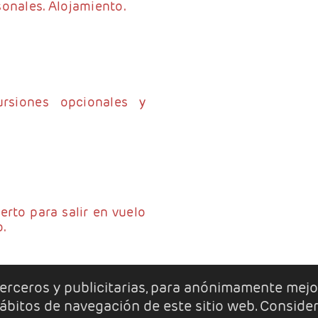
onales. Alojamiento.
ursiones opcionales y
erto para salir en vuelo
o.
 terceros y publicitarias, para anónimamente mejo
 hábitos de navegación de este sitio web. Conside