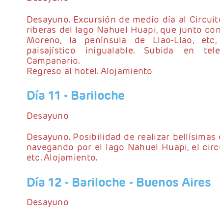
Desayuno. Excursión de medio día al Circuit
riberas del lago Nahuel Huapi, que junto co
Moreno, la península de Llao-Llao, etc
paisajístico inigualable. Subida en tel
Campanario.
Regreso al hotel. Alojamiento
Día 11
- Bariloche
Desayuno
Desayuno. Posibilidad de realizar bellísimas
navegando por el lago Nahuel Huapi, el circu
etc. Alojamiento.
Día 12
- Bariloche - Buenos Aires
Desayuno