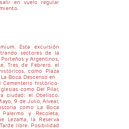
alir en vuelo regular
amiento.
emium. Esta excursión
trando sectores de la
 Porteños y Argentinos,
, Tres de Febrero, el
istóricos, como Plaza
y La Boca. Descenso en
l Cementerio histórico-
Iglesias como Del Pilar,
a ciudad: el Obelisco.
yo, 9 de Julio, Alvear,
historia como La Boca
 Palermo y Recoleta,
e Lezama, la Reserva
arde libre. Posibilidad