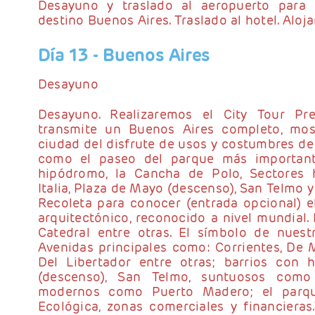
Desayuno y traslado al aeropuerto para s
destino Buenos Aires. Traslado al hotel. Aloj
Día 13
- Buenos Aires
Desayuno
Desayuno. Realizaremos el City Tour Pr
transmite un Buenos Aires completo, mos
ciudad del disfrute de usos y costumbres de
como el paseo del parque más importante
hipódromo, la Cancha de Polo, Sectores h
Italia, Plaza de Mayo (descenso), San Telmo 
Recoleta para conocer (entrada opcional) e
arquitectónico, reconocido a nivel mundial. 
Catedral entre otras. El símbolo de nuestr
Avenidas principales como: Corrientes, De Ma
Del Libertador entre otras; barrios con 
(descenso), San Telmo, suntuosos como
modernos como Puerto Madero; el parqu
Ecológica, zonas comerciales y financieras.T