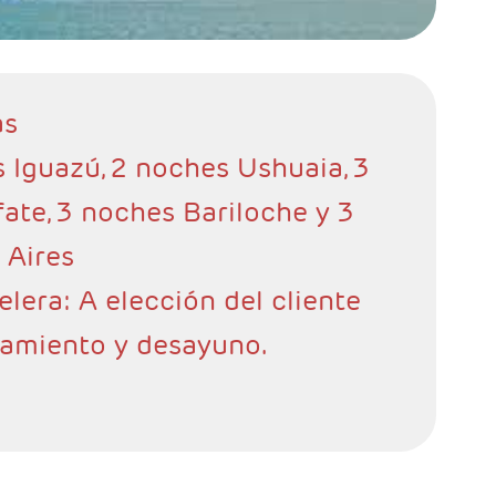
as
 Iguazú, 2 noches Ushuaia, 3
ate, 3 noches Bariloche y 3
 Aires
elera: A elección del cliente
jamiento y desayuno.