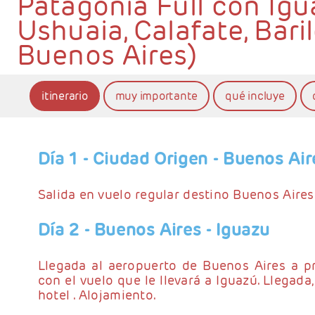
Patagonia Full con Igu
Ushuaia, Calafate, Bari
Buenos Aires)
itinerario
muy importante
qué incluye
Día 1
- Ciudad Origen - Buenos Air
Salida en vuelo regular destino Buenos Aires
Día 2
- Buenos Aires - Iguazu
Llegada al aeropuerto de Buenos Aires a p
con el vuelo que le llevará a Iguazú. Llegada,
hotel . Alojamiento.