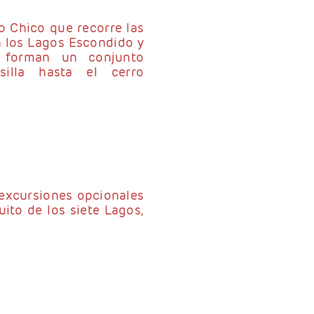
o Chico que recorre las
n los Lagos Escondido y
, forman un conjunto
esilla hasta el cerro
 excursiones opcionales
ito de los siete Lagos,