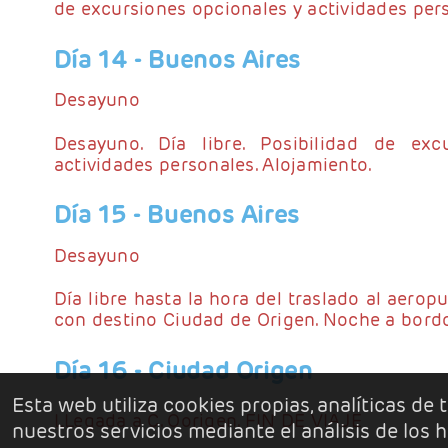
de excursiones opcionales y actividades pers
Día 14
- Buenos Aires
Desayuno
Desayuno. Día libre. Posibilidad de exc
actividades personales. Alojamiento.
Día 15
- Buenos Aires
Desayuno
Día libre hasta la hora del traslado al aeropu
con destino Ciudad de Origen. Noche a bord
Día 16
- Ciudad Origen
Esta web utiliza cookies propias, analíticas de
LLegada a C. Oorigen. FIN DE VIAJE
nuestros servicios mediante el análisis de los