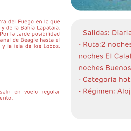
rra del Fuego en la que
 y de la Bahía Lapataia.
- Salidas: Diari
Por la tarde posibilidad
anal de Beagle hasta el
- Ruta:2 noches
 y la isla de los Lobos.
noches El Calaf
noches Buenos
- Categoría hot
- Régimen: Alo
alir en vuelo regular
iento.