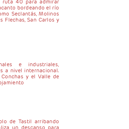
a ruta 40 para admirar
canto bordeando el río
omo Seclantás, Molinos
s Flechas, San Carlos y
ales e industriales,
 a nivel internacional.
 Conchas y el Valle de
lojamiento
lo de Tastil arribando
aliza un descanso para