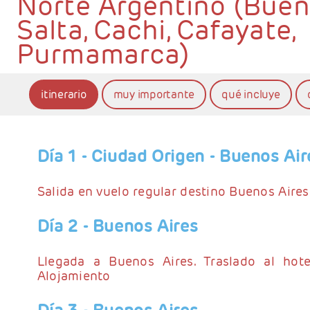
Norte Argentino (Bueno
Salta, Cachi, Cafayate,
Purmamarca)
itinerario
muy importante
qué incluye
Día 1
- Ciudad Origen - Buenos Air
Salida en vuelo regular destino Buenos Aires
Día 2
- Buenos Aires
Llegada a Buenos Aires. Traslado al hotel
Alojamiento