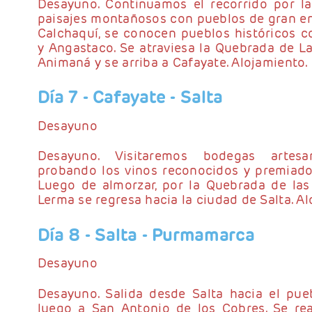
Desayuno. Continuamos el recorrido por l
paisajes montañosos con pueblos de gran en
Calchaquí, se conocen pueblos históricos c
y Angastaco. Se atraviesa la Quebrada de La
Animaná y se arriba a Cafayate. Alojamiento.
Día 7
- Cafayate - Salta
Desayuno
Desayuno. Visitaremos bodegas artesan
probando los vinos reconocidos y premiados
Luego de almorzar, por la Quebrada de las
Lerma se regresa hacia la ciudad de Salta. A
Día 8
- Salta - Purmamarca
Desayuno
Desayuno. Salida desde Salta hacia el pueb
luego a San Antonio de los Cobres. Se re