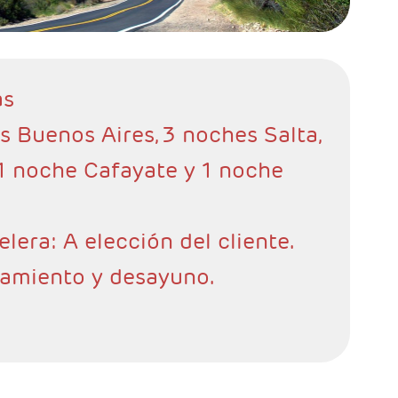
as
s Buenos Aires, 3 noches Salta,
 1 noche Cafayate y 1 noche
elera: A elección del cliente.
jamiento y desayuno.