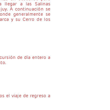
a llegar a las Salinas
ujuy. A continuación se
donde generalmente se
arca y su Cerro de los
xcursión de día entero a
to.
 el viaje de regreso a