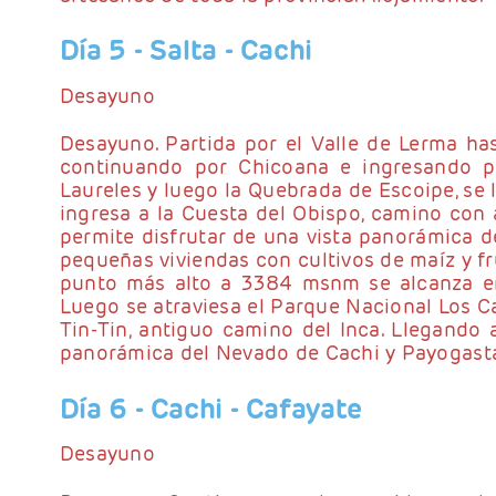
Día 5
- Salta - Cachi
Desayuno
Desayuno. Partida por el Valle de Lerma hast
continuando por Chicoana e ingresando p
Laureles y luego la Quebrada de Escoipe, se l
ingresa a la Cuesta del Obispo, camino con
permite disfrutar de una vista panorámica d
pequeñas viviendas con cultivos de maíz y fru
punto más alto a 3384 msnm se alcanza en
Luego se atraviesa el Parque Nacional Los C
Tin-Tin, antiguo camino del Inca. Llegando
panorámica del Nevado de Cachi y Payogasta
Día 6
- Cachi - Cafayate
Desayuno