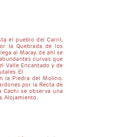
a el pueblo del Carril,
or la Quebrada de los
lega al Maray, de ahí se
 abundantes curvas que
el Valle Encantado y de
tales. El
 la Piedra del Molino.
ardones por la Recta de
 a Cachi se observa una
. Alojamiento.