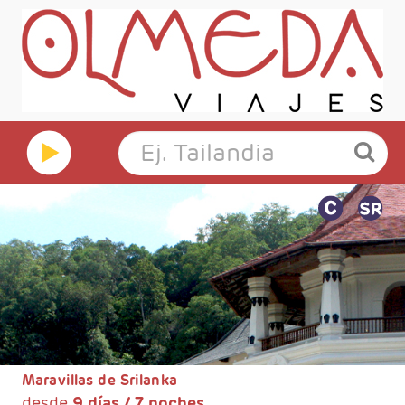
Maravillas de Srilanka
desde
9 días / 7 noches