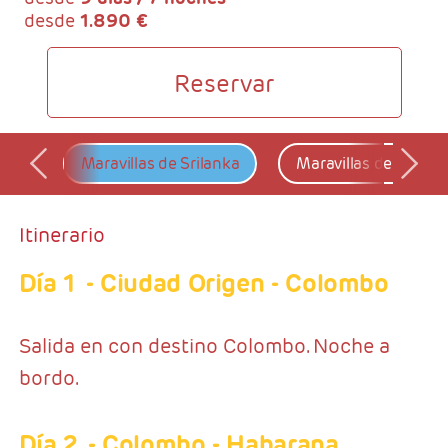
desde
1.890 €
Reservar
Maravillas de Srilanka
Maravillas de Srilan
Itinerario
Día 1
- Ciudad Origen - Colombo
Salida en con destino Colombo. Noche a
bordo.
Día 2
- Colombo - Habarana