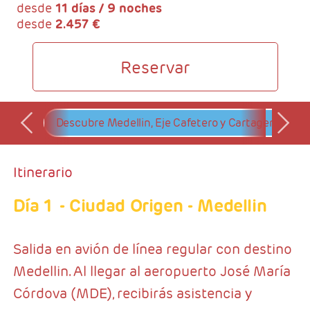
desde
11 días / 9 noches
desde
2.457 €
Reservar
Descubre Medellin, Eje Cafetero y Cartagena Com
Itinerario
Día 1
- Ciudad Origen - Medellin
Salida en avión de línea regular con destino
Medellin. Al llegar al aeropuerto José María
Córdova (MDE), recibirás asistencia y