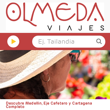
Descubre Medellin, Eje Cafetero y Cartagena
Completo