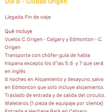
Día 8
- Ciudad Origen
Llegada. Fin de viaje
Qué Incluye
Vuelos C. Origen - Calgary y Edmonton - C.
Origen
Transporte con chófer-guía de habla
hispana excepto los d"ias 5, 6 y 7 que será
en inglés
6 noches en Alojamiento y desayuno, salvo
en Edmonton que solo incluye alojamiento.
Traslado de entrada y de salida del circuito.
Maleteros (1 pieza de equipaje por cliente)
Entrada a Heritage Park en Calgary