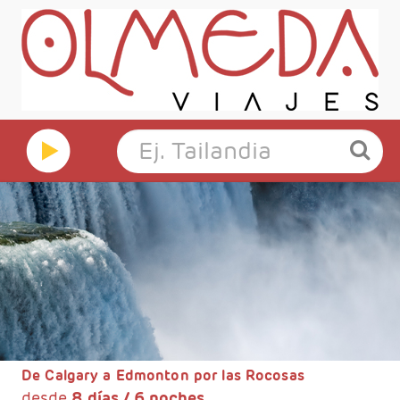
De Calgary a Edmonton por las Rocosas
desde
8 días / 6 noches