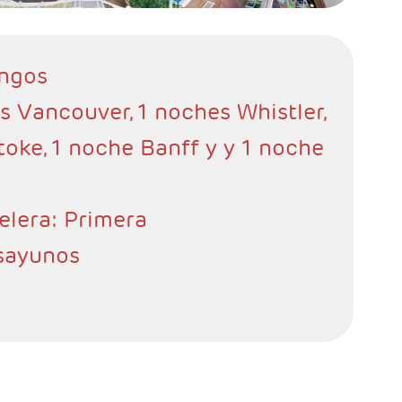
ingos
s Vancouver, 1 noches Whistler,
toke, 1 noche Banff y y 1 noche
elera: Primera
sayunos