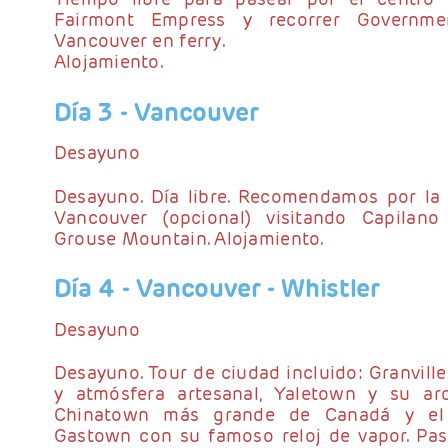
Fairmont Empress y recorrer Governme
Vancouver en ferry.
Alojamiento.
Día 3
- Vancouver
Desayuno
Desayuno. Día libre. Recomendamos por la 
Vancouver (opcional) visitando Capilan
Grouse Mountain. Alojamiento.
Día 4
- Vancouver - Whistler
Desayuno
Desayuno. Tour de ciudad incluido: Granvill
y atmósfera artesanal, Yaletown y su arq
Chinatown más grande de Canadá y el 
Gastown con su famoso reloj de vapor. Pa