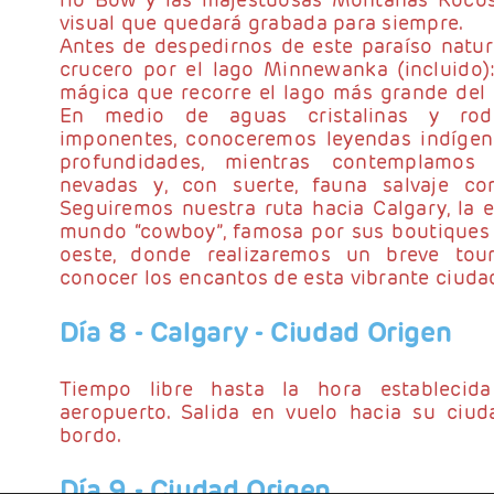
visual que quedará grabada para siempre.
Antes de despedirnos de este paraíso natur
crucero por el lago Minnewanka (incluido):
mágica que recorre el lago más grande del 
En medio de aguas cristalinas y ro
imponentes, conoceremos leyendas indígen
profundidades, mientras contemplamos
nevadas y, con suerte, fauna salvaje co
Seguiremos nuestra ruta hacia Calgary, la 
mundo “cowboy”, famosa por sus boutiques v
oeste, donde realizaremos un breve tou
conocer los encantos de esta vibrante ciuda
Día 8
- Calgary - Ciudad Origen
Tiempo libre hasta la hora establecida
aeropuerto. Salida en vuelo hacia su ciu
bordo.
Día 9
- Ciudad Origen