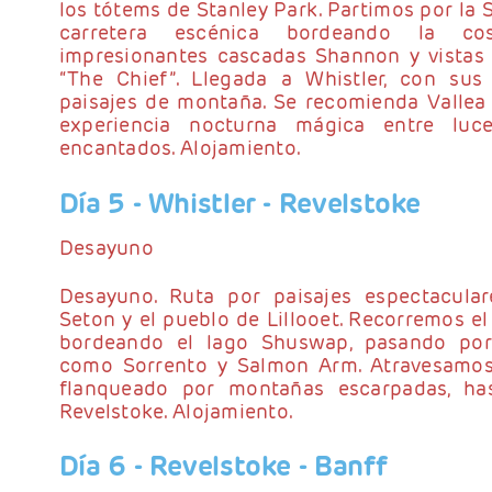
los tótems de Stanley Park. Partimos por la 
carretera escénica bordeando la co
impresionantes cascadas Shannon y vistas 
“The Chief”. Llegada a Whistler, con sus
paisajes de montaña. Se recomienda Vallea 
experiencia nocturna mágica entre luc
encantados. Alojamiento.
Día 5
- Whistler - Revelstoke
Desayuno
Desayuno. Ruta por paisajes espectacular
Seton y el pueblo de Lillooet. Recorremos el
bordeando el lago Shuswap, pasando por
como Sorrento y Salmon Arm. Atravesamos e
flanqueado por montañas escarpadas, hast
Revelstoke. Alojamiento.
Día 6
- Revelstoke - Banff