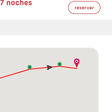
 7 noches
reservar