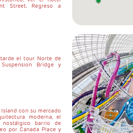
nt Street. Regreso a
tarde el tour Norte de
o Suspension Bridge y
e Island con su mercado
uitectura moderna, el
nostálgico barrio de
seo por Canada Place y