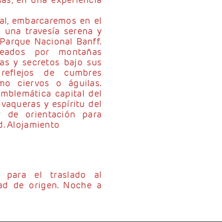
al, embarcaremos en el
 una travesía serena y
Parque Nacional Banff.
deados por montañas
as y secretos bajo sus
 reflejos de cumbres
mo ciervos o águilas.
emblemática capital del
aqueras y espíritu del
r de orientación para
d. Alojamiento
 para el traslado al
dad de origen. Noche a