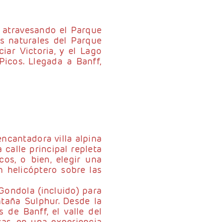
 atravesando el Parque
as naturales del Parque
iar Victoria, y el Lago
Picos. Llegada a Banff,
ncantadora villa alpina
 calle principal repleta
os, o bien, elegir una
 helicóptero sobre las
Gondola (incluido) para
taña Sulphur. Desde la
 de Banff, el valle del
as, en una experiencia