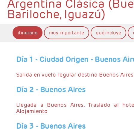
Argentina Clásica (Bue
Bariloche, Iguazú)
itinerario
muy importante
qué incluye
Día 1
- Ciudad Origen - Buenos Air
Salida en vuelo regular destino Buenos Aires
Día 2
- Buenos Aires
Llegada a Buenos Aires. Traslado al hotel
Alojamiento
Día 3
- Buenos Aires