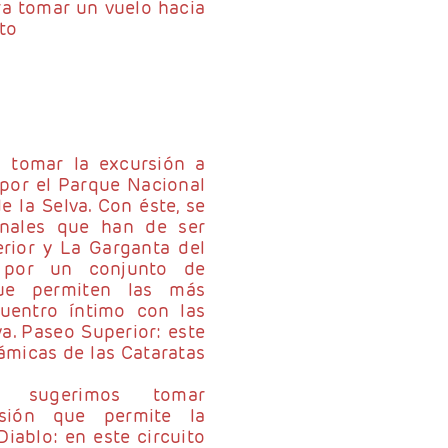
ara tomar un vuelo hacia
nto
a tomar la excursión a
 por el Parque Nacional
e la Selva. Con éste, se
ionales que han de ser
erior y La Garganta del
o por un conjunto de
que permiten las más
cuentro íntimo con las
a. Paseo Superior: este
rámicas de las Cataratas
, sugerimos tomar
rsión que permite la
iablo: en este circuito