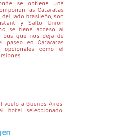
onde se obtiene una
componen las Cataratas
 del lado brasileño, son
nstant y Salto Unión
ido se tiene acceso al
l bus que nos deja de
el paseo en Cataratas
s opcionales como el
ursiones
l vuelo a Buenos Aires.
l hotel seleccionado.
gen