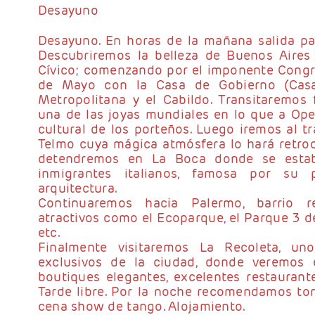
Desayuno
Desayuno. En horas de la mañana salida para
Descubriremos la belleza de Buenos Aires
Cívico; comenzando por el imponente Congre
de Mayo con la Casa de Gobierno (Casa 
Metropolitana y el Cabildo. Transitaremos 
una de las joyas mundiales en lo que a Oper
cultural de los porteños. Luego iremos al tr
Telmo cuya mágica atmósfera lo hará retroc
detendremos en La Boca donde se establ
inmigrantes italianos, famosa por su p
arquitectura.
Continuaremos hacia Palermo, barrio re
atractivos como el Ecoparque, el Parque 3 de
etc.
Finalmente visitaremos La Recoleta, un
exclusivos de la ciudad, donde veremos 
boutiques elegantes, excelentes restaurantes
Tarde libre. Por la noche recomendamos t
cena show de tango. Alojamiento.