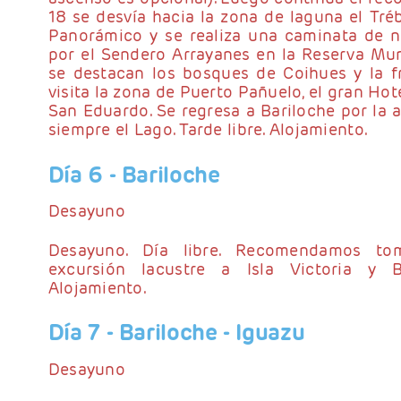
18 se desvía hacia la zona de laguna el Tré
Panorámico y se realiza una caminata de ni
por el Sendero Arrayanes en la Reserva Mun
se destacan los bosques de Coihues y la f
visita la zona de Puerto Pañuelo, el gran Hote
San Eduardo. Se regresa a Bariloche por la a
siempre el Lago. Tarde libre. Alojamiento.
Día 6
- Bariloche
Desayuno
Desayuno. Día libre. Recomendamos to
excursión lacustre a Isla Victoria y 
Alojamiento.
Día 7
- Bariloche - Iguazu
Desayuno