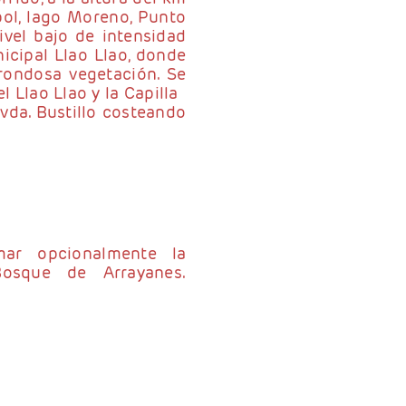
bol, lago Moreno, Punto
vel bajo de intensidad
icipal Llao Llao, donde
rondosa vegetación. Se
l Llao Llao y la Capilla
vda. Bustillo costeando
mar opcionalmente la
Bosque de Arrayanes.