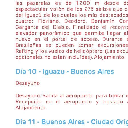
las pasarelas es de 1.200 m desde d
espectacular visión de los 275 saltos que 
del Iguazú, de los cuales los más destacados
cuatro: Floriano, Deodoro, Benjamín Co
Garganta del Diablo. Finalizado el recorr
elevador panorámico que permite llegar a
nuevo en el portal de acceso. Durante 
Brasileñas se pueden tomar excursione
Rafting y los vuelos de helicóptero. (Las exc
opcionales no están incluídas). Alojamiento.
Día 10
- Iguazu - Buenos Aires
Desayuno
Desayuno. Salida al aeropuerto para tomar e
Recepción en el aeropuerto y traslado a
Alojamiento.
Día 11
- Buenos Aires - Ciudad Ori