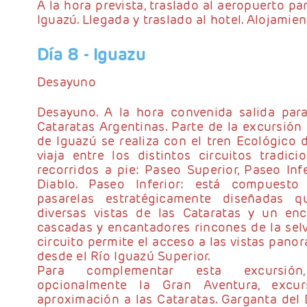
A la hora prevista, traslado al aeropuerto p
Iguazú. Llegada y traslado al hotel. Alojamie
Día 8
- Iguazu
Desayuno
Desayuno. A la hora convenida salida par
Cataratas Argentinas. Parte de la excursión
de Iguazú se realiza con el tren Ecológico d
viaja entre los distintos circuitos tradic
recorridos a pie: Paseo Superior, Paseo Inf
Diablo. Paseo Inferior: está compuest
pasarelas estratégicamente diseñadas 
diversas vistas de las Cataratas y un en
cascadas y encantadores rincones de la selv
circuito permite el acceso a las vistas pano
desde el Río Iguazú Superior.
Para complementar esta excursión
opcionalmente la Gran Aventura, excu
aproximación a las Cataratas. Garganta del D