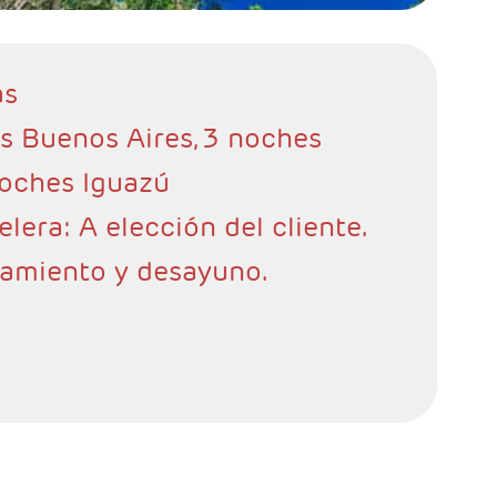
as
es Buenos Aires, 3 noches
noches Iguazú
elera: A elección del cliente.
jamiento y desayuno.