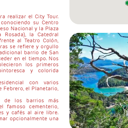
 realizar el City Tour.
 conociendo su Centro
so Nacional y la Plaza
Rosada), la Catedral
frente al Teatro Colón,
as se refiere y orgullo
adicional barrio de San
eder en el tiempo. Nos
ecieron los primeros
intoresca y colorida
sidencial con varios
 Febrero, el Planetario,
o de los barrios más
el famoso cementerio,
 y cafés al aire libre.
omar opcionalmente una